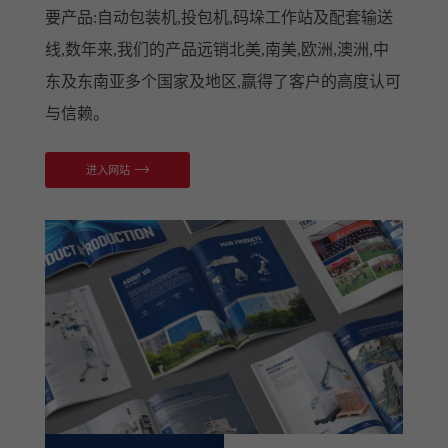
要产品:自动包装机,投包机,码垛工作站及配套输送
线,数年来,我们的产品远销北美,南美,欧洲,澳洲,中
东及东南亚多个国家及地区,赢得了客户的高度认可
与信赖。
进入网站