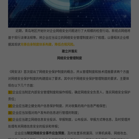
近期，青岛地区开始针对企业网络安全问题进行了大规模的检查行动。新视点网络将
基于现行法律法规等，将企业应当设立的网络安全管理制度进行了梳理，以便相关企业根
据其现状
完善自身制度体系构建，降低合规风险。
建立并落实
网络安全管理制度
《网安法》首次提出了网络安全保护制度的概念，并从管理制度和技术措施要求两个方面
对网络安全保护制度的构建提出了要求。其中对于网络安全保护管理制度的要求，主要体
现在以下几个方面：
1
企业应当制定内部安全管理制度和操作规程，确定网络安全负责人，落实网络安全保护
责任；
2
企业应当建立健全用户信息保护制度，并对收集的用户信息严格保密；
3
企业应当加强对用户发布的信息进行管理的制度；
4
企业应当建立网络信息安全投诉、举报制度，公布投诉、举报方式等信息，及时受理并
处理有关网络信息安全的投诉和举报；
企业应当
制定网络安全事件应急预案
，及时处置系统漏洞、计算机病毒、网络攻击、