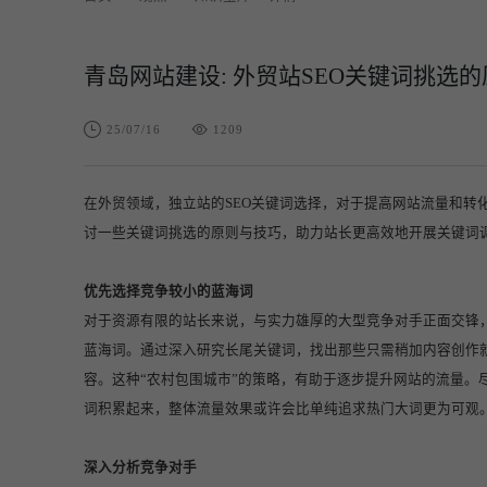
青岛网站建设: 外贸站SEO关键词挑选
25/07/16
1209
在外贸领域，独立站的SEO关键词选择，对于提高网站流量和转
讨一些关键词挑选的原则与技巧，助力站长更高效地开展关键词
优先选择竞争较小的蓝海词
对于资源有限的站长来说，与实力雄厚的大型竞争对手正面交锋
蓝海词。通过深入研究长尾关键词，找出那些只需稍加内容创作
容。这种“农村包围城市”的策略，有助于逐步提升网站的流量。
词积累起来，整体流量效果或许会比单纯追求热门大词更为可观
深入分析竞争对手