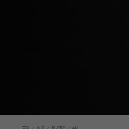
首页
>
观点
>
知识宝库
> 详情