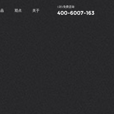
1对1免费咨询
作品
观点
关于
400-6007-163