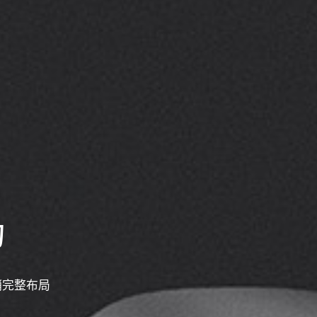
为
销完整布局