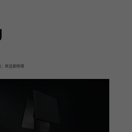
g
信：所见即所得